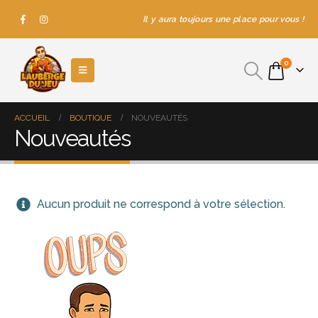
Il y aura toujours une place pour vous !
0
ACCUEIL
BOUTIQUE
NOUVEAUTÉS
Nouveautés
Aucun produit ne correspond à votre sélection.