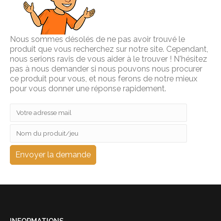
Nous sommes désolés de ne pas avoir trouvé le
produit que vous recherchez sur notre site. Cependant,
nous serions ravis de vous aider à le trouver ! N'hésitez
pas à nous demander si nous pouvons nous procurer
ce produit pour vous, et nous ferons de notre mieux
pour vous donner une réponse rapidement.
INFORMATIONS