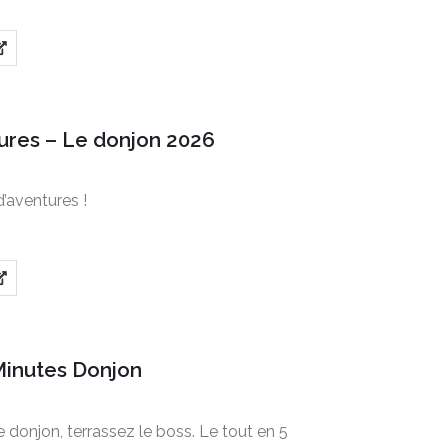
ures – Le donjon 2026
’aventures !
Minutes Donjon
 donjon, terrassez le boss. Le tout en 5