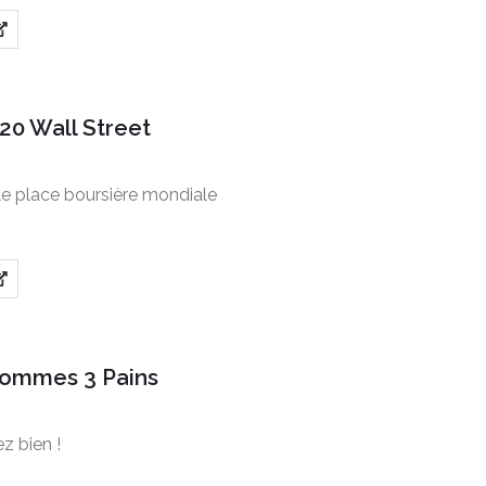
20 Wall Street
le place boursière mondiale
Pommes 3 Pains
z bien !