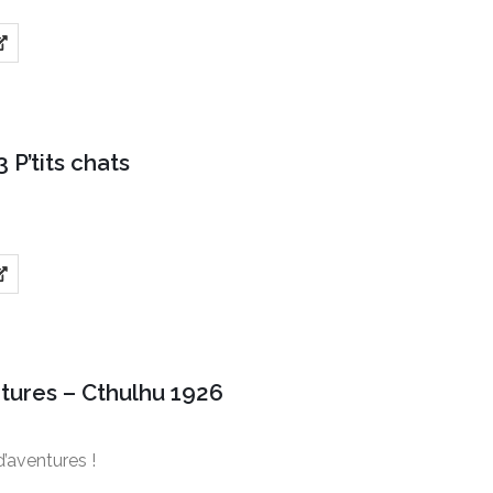
3 P’tits chats
tures – Cthulhu 1926
’aventures !