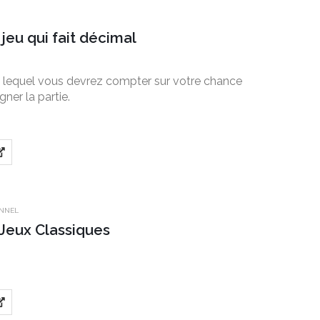
 jeu qui fait décimal
s lequel vous devrez compter sur votre chance
ner la partie.
ONNEL
 Jeux Classiques