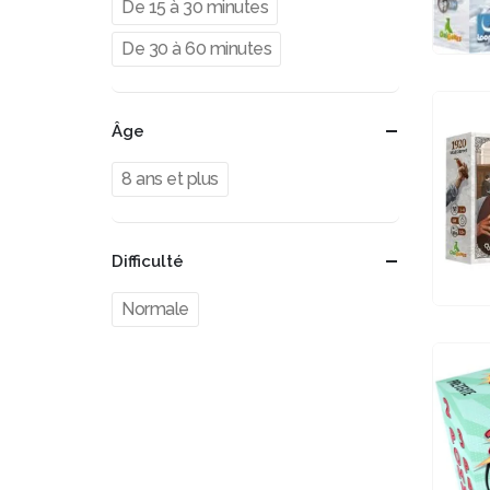
De 15 à 30 minutes
De 30 à 60 minutes
Âge
8 ans et plus
Difficulté
Normale