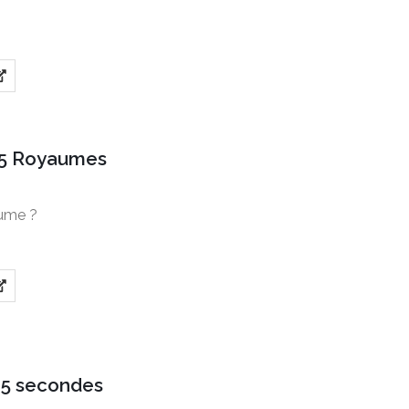
5 Royaumes
aume ?
5 secondes