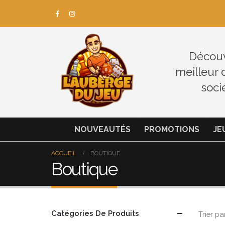
Découv
meilleur 
soci
NOUVEAUTÉS
PROMOTIONS
JE
ACCUEIL
BOUTIQUE
Boutique
Catégories De Produits
Trier par