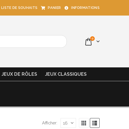
LISTE DE SOUHAITS
PANIER
INFORMATIONS
0
JEUX DE RÔLES
JEUX CLASSIQUES
Afficher: