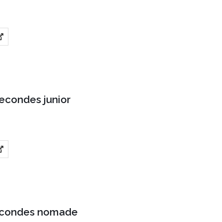
secondes junior
econdes nomade