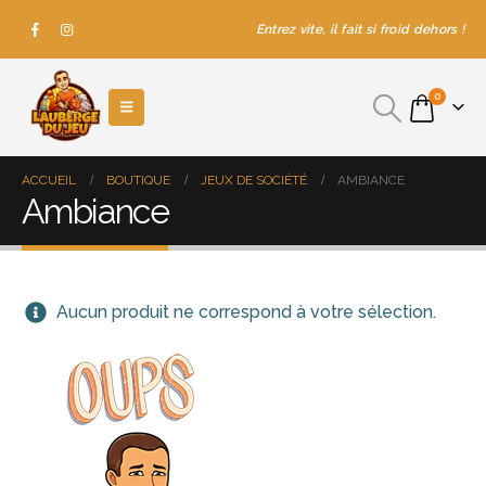
Entrez vite, il fait si froid dehors !
0
ACCUEIL
BOUTIQUE
JEUX DE SOCIÉTÉ
AMBIANCE
Ambiance
Aucun produit ne correspond à votre sélection.