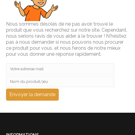
Nous sommes désolés de ne pas avoir trouvé le
produit que vous recherchez sur notre site. Cependant,
nous serions ravis de vous aider à le trouver ! N'hésitez
pas à nous demander si nous pouvons nous procurer
ce produit pour vous, et nous ferons de notre mieux
pour vous donner une réponse rapidement.
INFORMATIONS