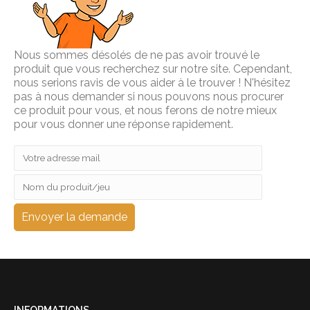
Nous sommes désolés de ne pas avoir trouvé le
produit que vous recherchez sur notre site. Cependant,
nous serions ravis de vous aider à le trouver ! N'hésitez
pas à nous demander si nous pouvons nous procurer
ce produit pour vous, et nous ferons de notre mieux
pour vous donner une réponse rapidement.
INFORMATIONS