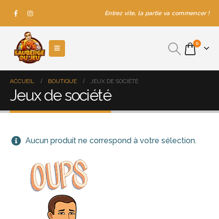
Entrez vite, la partie va commencer !
0
ACCUEIL
BOUTIQUE
JEUX DE SOCIÉTÉ
Jeux de société
Aucun produit ne correspond à votre sélection.