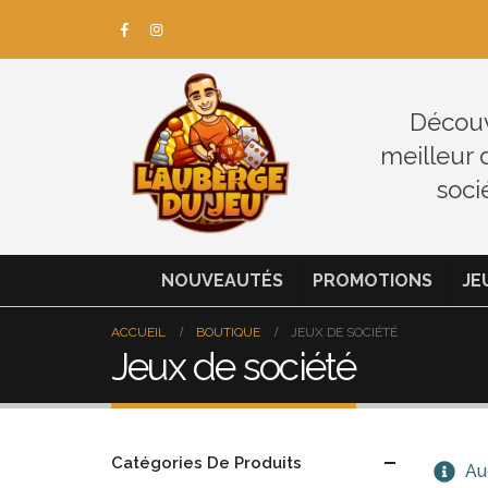
Découv
meilleur 
soci
NOUVEAUTÉS
PROMOTIONS
JE
ACCUEIL
BOUTIQUE
JEUX DE SOCIÉTÉ
Jeux de société
Catégories De Produits
Auc