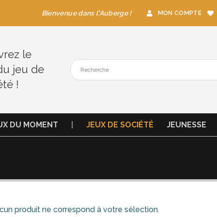
Bienvenue dans l'Auberge !
MON COMPTE
rez le
du jeu de
été !
UX DU MOMENT
|
JEUX DE SOCIÉTÉ
JEUNESSE
un produit ne correspond à votre sélection.