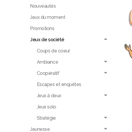
Nouveautés
Jeux du moment
Promotions
Jeux de société
Coups de coeur
Ambiance
Coopératif
Escapes et enquêtes
Jeux à deux
Jeux solo
Stratégie
Jeunesse