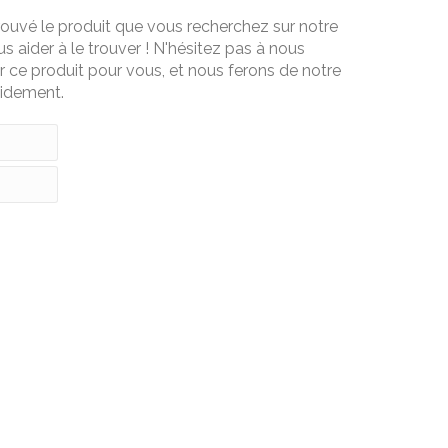
uvé le produit que vous recherchez sur notre
s aider à le trouver ! N'hésitez pas à nous
ce produit pour vous, et nous ferons de notre
pidement.