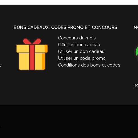
BONS CADEAUX, CODES PROMO ET CONCOURS
N
Concours du mois
Offrir un bon cadeau
Utiliser un bon cadeau
Utiliser un code promo
e
Conditions des bons et codes
n
e