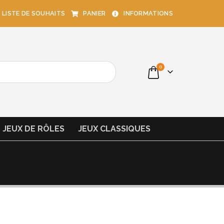
LISTE DE SOUHAITS
PANIER
INFORMATIONS
0
JEUX DE RÔLES
JEUX CLASSIQUES