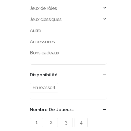
Jeux de rôles
Jeux classiques
Autre
Accessoires
Bons cadeaux
Disponibilité
En réassort
Nombre De Joueurs
1
2
3
4