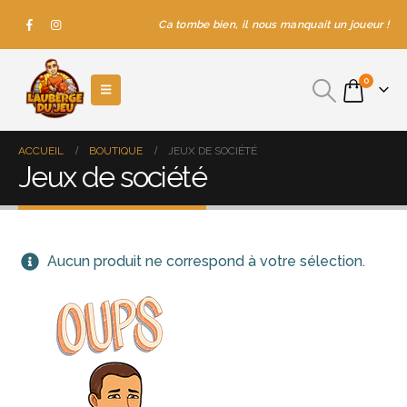
Ca tombe bien, il nous manquait un joueur !
0
ACCUEIL
BOUTIQUE
JEUX DE SOCIÉTÉ
Jeux de société
Aucun produit ne correspond à votre sélection.