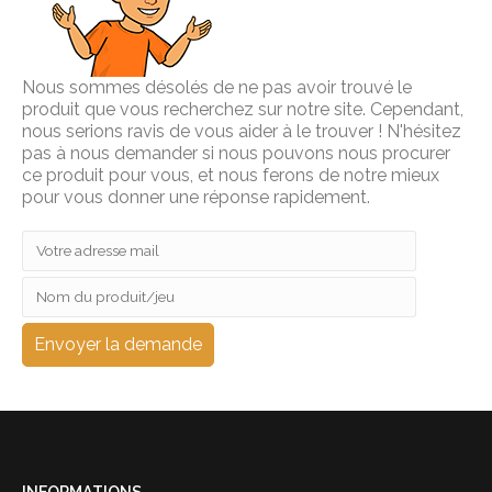
Nous sommes désolés de ne pas avoir trouvé le
produit que vous recherchez sur notre site. Cependant,
nous serions ravis de vous aider à le trouver ! N'hésitez
pas à nous demander si nous pouvons nous procurer
ce produit pour vous, et nous ferons de notre mieux
pour vous donner une réponse rapidement.
INFORMATIONS