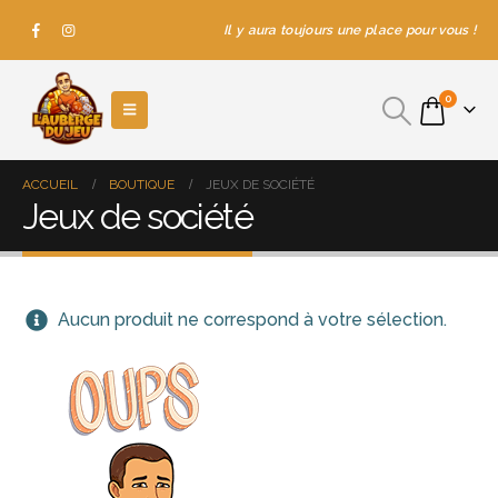
Il y aura toujours une place pour vous !
0
ACCUEIL
BOUTIQUE
JEUX DE SOCIÉTÉ
Jeux de société
Aucun produit ne correspond à votre sélection.