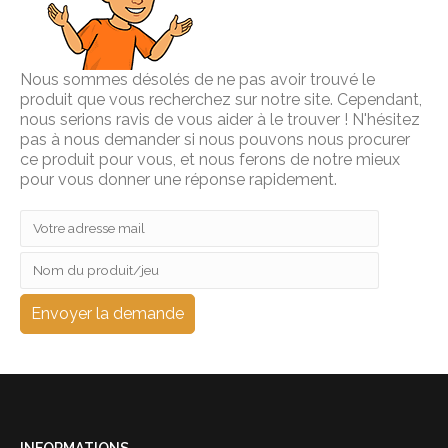
Nous sommes désolés de ne pas avoir trouvé le
produit que vous recherchez sur notre site. Cependant,
nous serions ravis de vous aider à le trouver ! N'hésitez
pas à nous demander si nous pouvons nous procurer
ce produit pour vous, et nous ferons de notre mieux
pour vous donner une réponse rapidement.
INFORMATIONS