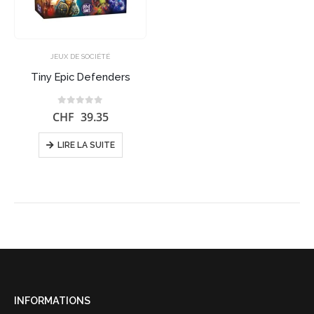
JEUX DE SOCIÉTÉ
Tiny Epic Defenders
0
sur 5
CHF
39.35
LIRE LA SUITE
INFORMATIONS