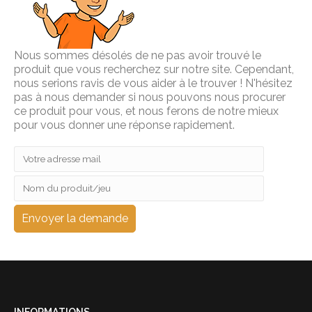
Nous sommes désolés de ne pas avoir trouvé le
produit que vous recherchez sur notre site. Cependant,
nous serions ravis de vous aider à le trouver ! N'hésitez
pas à nous demander si nous pouvons nous procurer
ce produit pour vous, et nous ferons de notre mieux
pour vous donner une réponse rapidement.
INFORMATIONS