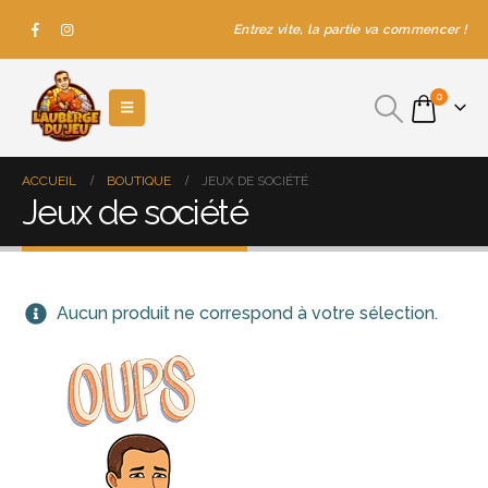
Entrez vite, la partie va commencer !
0
ACCUEIL
BOUTIQUE
JEUX DE SOCIÉTÉ
Jeux de société
Aucun produit ne correspond à votre sélection.