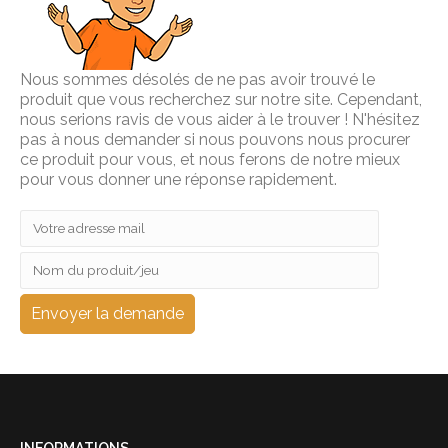
Nous sommes désolés de ne pas avoir trouvé le
produit que vous recherchez sur notre site. Cependant,
nous serions ravis de vous aider à le trouver ! N'hésitez
pas à nous demander si nous pouvons nous procurer
ce produit pour vous, et nous ferons de notre mieux
pour vous donner une réponse rapidement.
INFORMATIONS