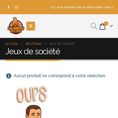
Il y aura toujours de la place pour vous !
0
ACCUEIL
BOUTIQUE
JEUX DE SOCIÉTÉ
Jeux de société
Aucun produit ne correspond à votre sélection.