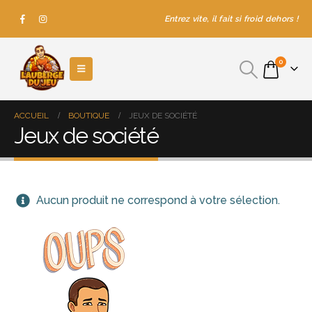
Entrez vite, il fait si froid dehors !
0
ACCUEIL
BOUTIQUE
JEUX DE SOCIÉTÉ
Jeux de société
Aucun produit ne correspond à votre sélection.