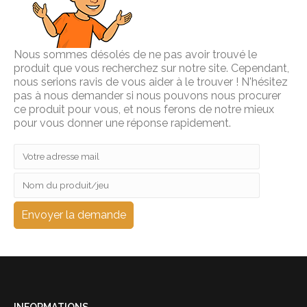
Nous sommes désolés de ne pas avoir trouvé le
produit que vous recherchez sur notre site. Cependant,
nous serions ravis de vous aider à le trouver ! N'hésitez
pas à nous demander si nous pouvons nous procurer
ce produit pour vous, et nous ferons de notre mieux
pour vous donner une réponse rapidement.
INFORMATIONS