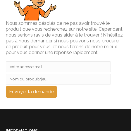
Nous sommes désolés de ne pas avoir trouvé le
produit que vous recherchez sur notre site. Cependant,
nous serions ravis de vous aider à le trouver ! N'hésitez
pas à nous demander si nous pouvons nous procurer
ce produit pour vous, et nous ferons de notre mieux
pour vous donner une réponse rapidement.
INFORMATIONS