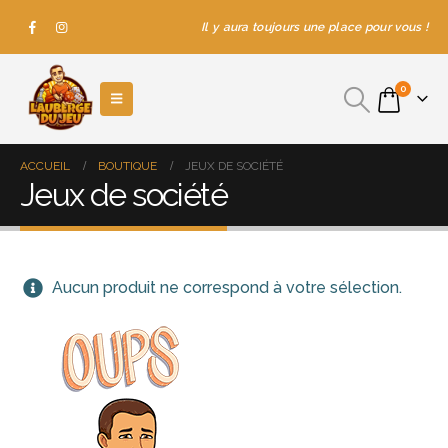
Il y aura toujours une place pour vous !
0
ACCUEIL
BOUTIQUE
JEUX DE SOCIÉTÉ
Jeux de société
Aucun produit ne correspond à votre sélection.